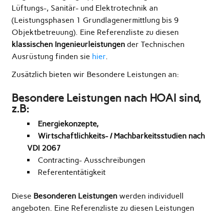
Lüftungs-, Sanitär- und Elektrotechnik an
(Leistungsphasen 1 Grundlagenermittlung bis 9
Objektbetreuung). Eine Referenzliste zu diesen
klassischen Ingenieurleistungen
der Technischen
Ausrüstung finden sie
hier
.
Zusätzlich bieten wir Besondere Leistungen an:
Besondere Leistungen nach HOAI sind,
z.B:
Energiekonzepte,
Wirtschaftlichkeits- / Machbarkeitsstudien nach
VDI 2067
Contracting- Ausschreibungen
Referententätigkeit
Diese
Besonderen Leistungen
werden individuell
angeboten. Eine Referenzliste zu diesen Leistungen