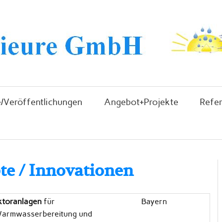
/Veröffentlichungen
Angebot+Projekte
Refe
te / Innovationen
ktoranlagen
für
Bayern
 Warmwasserbereitung und