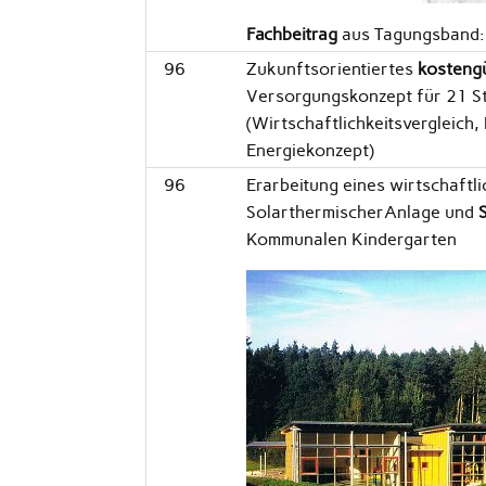
Fachbeitrag
aus Tagungsband:
96
Zukunftsorientiertes
kosteng
Versorgungskonzept für 21 S
(Wirtschaftlichkeitsvergleic
Energiekonzept)
96
Erarbeitung eines wirtschaftl
SolarthermischerAnlage und
Kommunalen Kindergarten