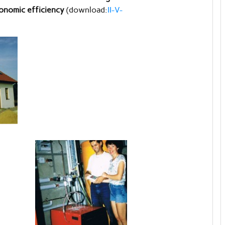
onomic efficiency
(download:
II-V-