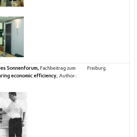
ales Sonnenforum,
Fachbeitrag zum
Freiburg
ring economic efficiency
, Author: