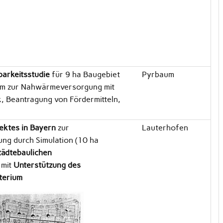
barkeitsstudie
für 9 ha Baugebiet
Pyrbaum
m zur Nahwärmeversorgung mit
, Beantragung von Fördermitteln,
jektes in Bayern
zur
Lauterhofen
ng durch Simulation (10 ha
tädtebaulichen
 mit
Unterstützung des
terium