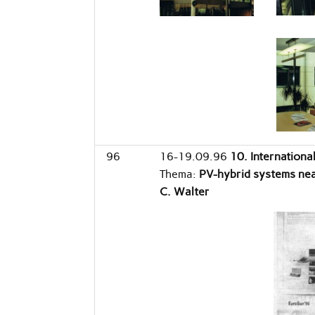
96
16-19.09.96
10. Internation
Thema:
PV-hybrid systems nea
C. Walter