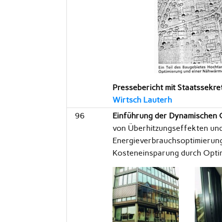
Pressebericht mit Staatssekre
Wirtsch Lauterh
96
Einführung der Dynamischen 
von Überhitzungseffekten und
Energieverbrauchsoptimierun
Kosteneinsparung durch Opti