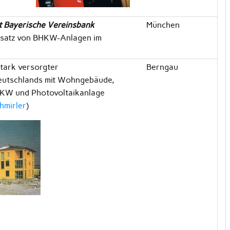
t Bayerische Vereinsbank
München
nsatz von BHKW-Anlagen im
tark versorgter
Berngau
Deutschlands mit Wohngebäude,
HKW und Photovoltaikanlage
chmirler
)