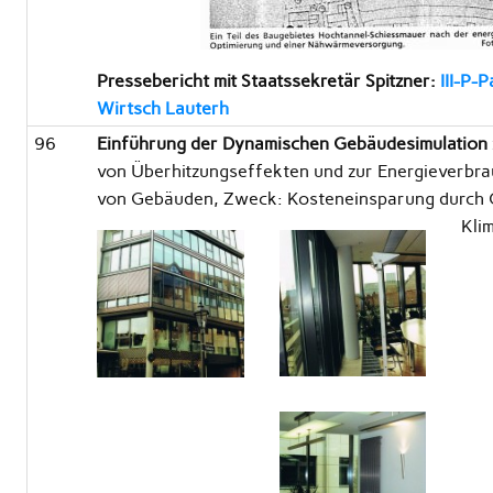
Pressebericht mit Staatssekretär Spitzner:
III-P-
Wirtsch Lauterh
96
Einführung der Dynamischen Gebäudesimulation
von Überhitzungseffekten und zur Energieverbr
von Gebäuden, Zweck: Kosteneinsparung durch 
Kli