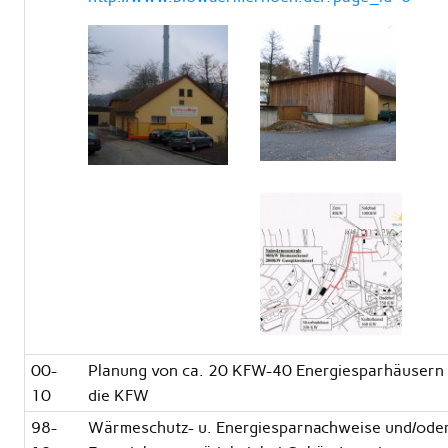
00-
Planung von ca. 20 KFW-40 Energiesparhäusern 
10
die KFW
98-
Wärmeschutz- u. Energiesparnachweise und/od