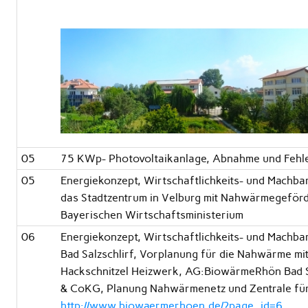
05
75 KWp- Photovoltaikanlage, Abnahme und Fehl
05
Energiekonzept, Wirtschaftlichkeits- und Machbar
das Stadtzentrum in Velburg mit Nahwärmegeför
Bayerischen Wirtschaftsministerium
06
Energiekonzept, Wirtschaftlichkeits- und Machbar
Bad Salzschlirf, Vorplanung für die Nahwärme mi
Hackschnitzel Heizwerk, AG:BiowärmeRhön Bad 
& CoKG, Planung Nahwärmenetz und Zentrale fü
http://www.biowaermerhoen.de/?page_id=6