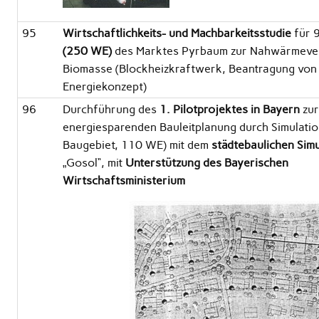
95
Wirtschaftlichkeits- und Machbarkeitsstudie
für 
(250 WE)
des Marktes Pyrbaum zur Nahwärmeve
Biomasse (Blockheizkraftwerk, Beantragung von 
Energiekonzept)
96
Durchführung des
1. Pilotprojektes in Bayern
zu
energiesparenden Bauleitplanung durch Simulatio
Baugebiet, 110 WE) mit dem
städtebaulichen Sim
„Gosol“, mit
Unterstützung des Bayerischen
Wirtschaftsministerium