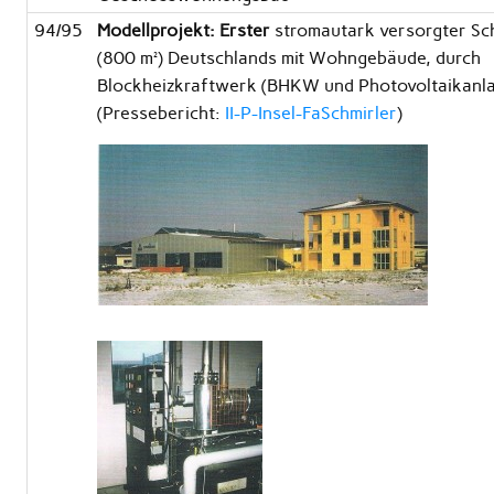
94/95
Modellprojekt: Erster
stromautark versorgter Sc
(800 m²) Deutschlands mit Wohngebäude, durch
Blockheizkraftwerk (BHKW und Photovoltaikanl
(Pressebericht:
II-P-Insel-FaSchmirler
)