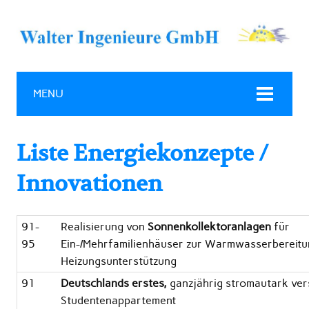
MENU
Liste Energiekonzepte /
Innovationen
91-
Realisierung von
Sonnenkollektoranlagen
für
95
Ein-/Mehrfamilienhäuser zur Warmwasserbereitu
Heizungsunterstützung
91
Deutschlands erstes,
ganzjährig stromautark ver
Studentenappartement