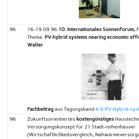
96
16-19.09.96
10. Internationales Sonnenforum,
Thema:
PV-hybrid systems nearing economic effi
Walter
Fachbeitrag
aus Tagungsband:
II-V-PV-Hybrid-sy
96
Zukunftsorientiertes
kostengünstiges
Haustechn
Versorgungskonzept für 21 Stadt-reihenhäuser
(Wirtschaftlichkeitsvergleich, Nahwärmeversorg