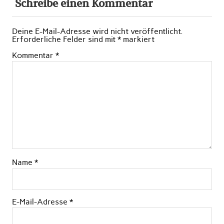
Schreibe einen Kommentar
Deine E-Mail-Adresse wird nicht veröffentlicht.
Erforderliche Felder sind mit
*
markiert
Kommentar
*
Name
*
E-Mail-Adresse
*