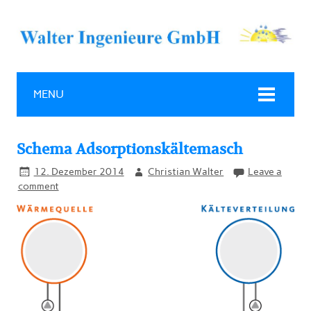
MENU
Schema Adsorptionskältemasch
12. Dezember 2014
Christian Walter
Leave a
comment