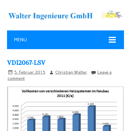
MENU
VDI2067-LSV
5. Februar 2015
Christian Walter
Leave a
comment