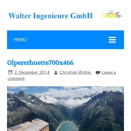
MENU
Olpererhuette700x466
2. Dezember 2014
Christian Walter
Leave a
comment