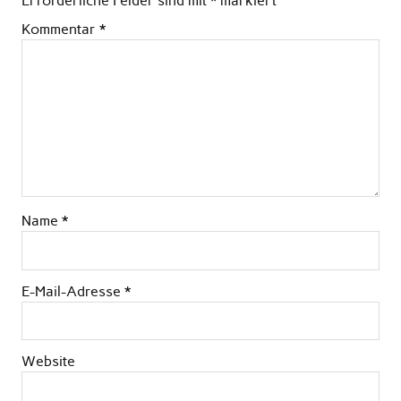
Erforderliche Felder sind mit
*
markiert
Kommentar
*
Name
*
E-Mail-Adresse
*
Website