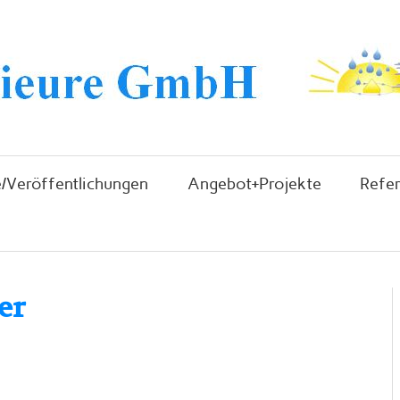
/Veröffentlichungen
Angebot+Projekte
Refe
er