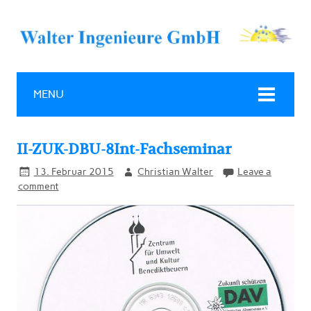
MENU
II-ZUK-DBU-8Int-Fachseminar
13. Februar 2015
Christian Walter
Leave a
comment