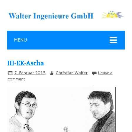
MENU
III-EK-Ascha
7. Februar 2015
Christian Walter
Leave a
comment