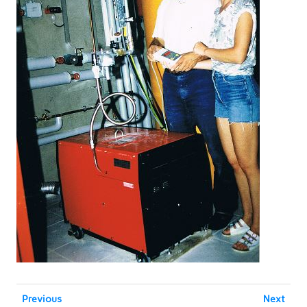
Previous
Next