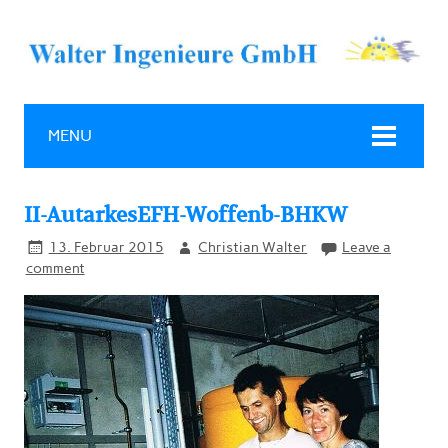
MENU
II-AutarkesEFH-Woffenb-BHKW
13. Februar 2015
Christian Walter
Leave a
comment