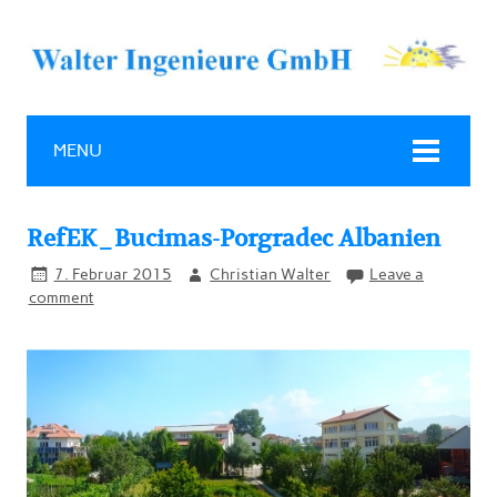
MENU
RefEK_Bucimas-Porgradec Albanien
7. Februar 2015
Christian Walter
Leave a
comment