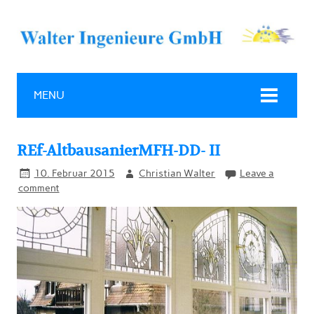
MENU
REf-AltbausanierMFH-DD- II
10. Februar 2015
Christian Walter
Leave a
comment